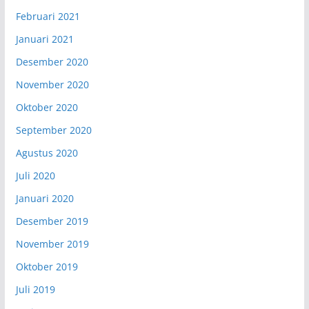
Februari 2021
Januari 2021
Desember 2020
November 2020
Oktober 2020
September 2020
Agustus 2020
Juli 2020
Januari 2020
Desember 2019
November 2019
Oktober 2019
Juli 2019