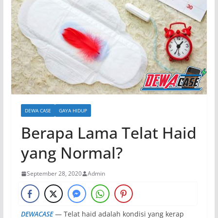
DEWA CASE
GAYA HIDUP
Berapa Lama Telat Haid
yang Normal?
September 28, 2020
Admin
DEWACASE
— Telat haid adalah kondisi yang kerap