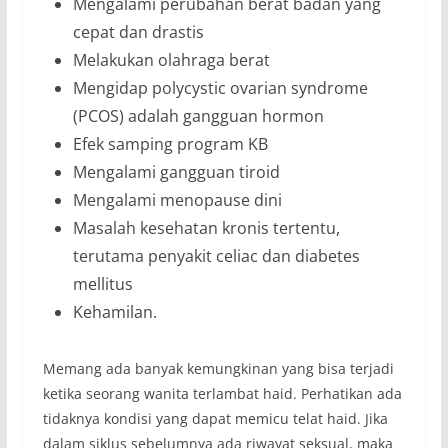
Mengalami perubahan berat badan yang
cepat dan drastis
Melakukan olahraga berat
Mengidap polycystic ovarian syndrome
(PCOS) adalah gangguan hormon
Efek samping program KB
Mengalami gangguan tiroid
Mengalami menopause dini
Masalah kesehatan kronis tertentu,
terutama penyakit celiac dan diabetes
mellitus
Kehamilan.
Memang ada banyak kemungkinan yang bisa terjadi
ketika seorang wanita terlambat haid. Perhatikan ada
tidaknya kondisi yang dapat memicu telat haid. Jika
dalam siklus sebelumnya ada riwayat seksual, maka