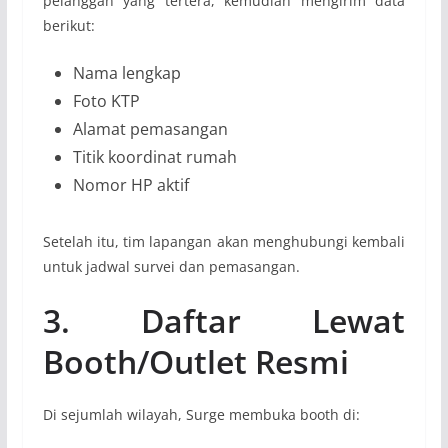
pelanggan yang tertera, kemudian mengirim data
berikut:
Nama lengkap
Foto KTP
Alamat pemasangan
Titik koordinat rumah
Nomor HP aktif
Setelah itu, tim lapangan akan menghubungi kembali
untuk jadwal survei dan pemasangan.
3. Daftar Lewat
Booth/Outlet Resmi
Di sejumlah wilayah, Surge membuka booth di: