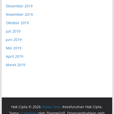
Desember 2019
November 2019
Oktober 2019
Juli 2019
Juni 2019
Mei 2019
April 2019
Maret 2019
Hak Cipta © 2026
Dewa Case
. Keseluruhan Hak Cipta.
Tema:
ColorMag
oleh ThemeGrill. Dipersembahkan oleh