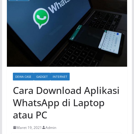
DEWA CASE
GADGET
INTERNET
Cara Download Aplikasi
WhatsApp di Laptop
atau PC
Maret 19, 2021
Admin