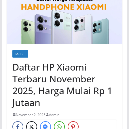
GADGET
Daftar HP Xiaomi
Terbaru November
2025, Harga Mulai Rp 1
Jutaan
November 2, 2025
Admin