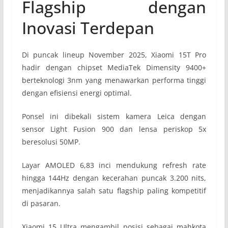
Flagship dengan
Inovasi Terdepan
Di puncak lineup November 2025, Xiaomi 15T Pro
hadir dengan chipset MediaTek Dimensity 9400+
berteknologi 3nm yang menawarkan performa tinggi
dengan efisiensi energi optimal.
Ponsel ini dibekali sistem kamera Leica dengan
sensor Light Fusion 900 dan lensa periskop 5x
beresolusi 50MP.
Layar AMOLED 6,83 inci mendukung refresh rate
hingga 144Hz dengan kecerahan puncak 3.200 nits,
menjadikannya salah satu flagship paling kompetitif
di pasaran.
Xiaomi 15 Ultra mengambil posisi sebagai mahkota