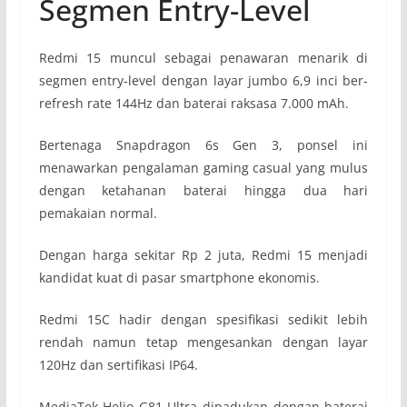
Segmen Entry-Level
Redmi 15 muncul sebagai penawaran menarik di
segmen entry-level dengan layar jumbo 6,9 inci ber-
refresh rate 144Hz dan baterai raksasa 7.000 mAh.
Bertenaga Snapdragon 6s Gen 3, ponsel ini
menawarkan pengalaman gaming casual yang mulus
dengan ketahanan baterai hingga dua hari
pemakaian normal.
Dengan harga sekitar Rp 2 juta, Redmi 15 menjadi
kandidat kuat di pasar smartphone ekonomis.
Redmi 15C hadir dengan spesifikasi sedikit lebih
rendah namun tetap mengesankan dengan layar
120Hz dan sertifikasi IP64.
MediaTek Helio G81-Ultra dipadukan dengan baterai