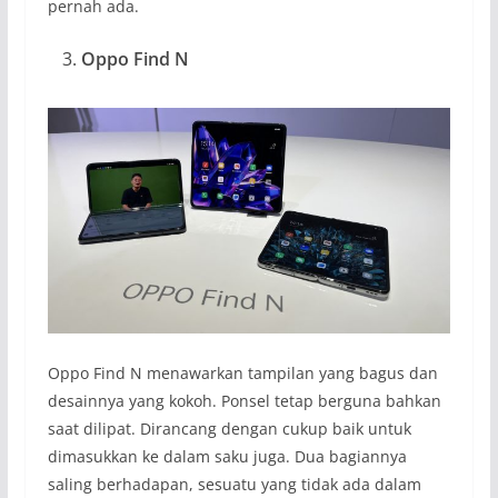
pernah ada.
Oppo Find N
Oppo Find N menawarkan tampilan yang bagus dan
desainnya yang kokoh. Ponsel tetap berguna bahkan
saat dilipat. Dirancang dengan cukup baik untuk
dimasukkan ke dalam saku juga. Dua bagiannya
saling berhadapan, sesuatu yang tidak ada dalam