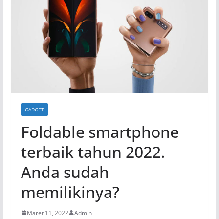
GADGET
Foldable smartphone
terbaik tahun 2022.
Anda sudah
memilikinya?
Maret 11, 2022
Admin