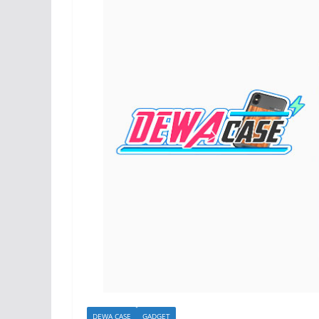
DEWA CASE
GADGET