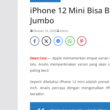
iPhone 12 Mini Bisa 
Jumbo
Oktober 16, 2020
Admin
Dewa Case
— Apple memamerkan empat varian iP
lalu. Analis memperkirakan varian yang akan 
paling kecil.
Seperti diketahui iPhone 12 mini adalah ponsel 
inch. Analis percaya dengan mengenalkan iP
berakhir.