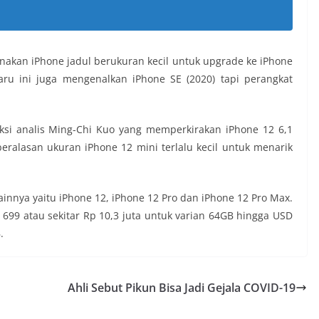
akan iPhone jadul berukuran kecil untuk upgrade ke iPhone
aru ini juga mengenalkan iPhone SE (2020) tapi perangkat
iksi analis Ming-Chi Kuo yang memperkirakan iPhone 12 6,1
beralasan ukuran iPhone 12 mini terlalu kecil untuk menarik
ainnya yaitu iPhone 12, iPhone 12 Pro dan iPhone 12 Pro Max.
 699 atau sekitar Rp 10,3 juta untuk varian 64GB hingga USD
.
Ahli Sebut Pikun Bisa Jadi Gejala COVID-19