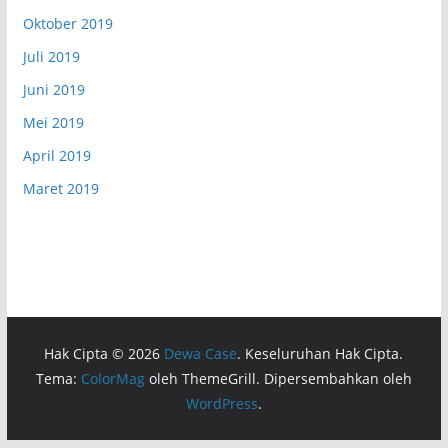
Oktober 2019
Juli 2019
Juni 2019
Mei 2019
April 2019
Maret 2019
Hak Cipta © 2026
Dewa Case
. Keseluruhan Hak Cipta.
Tema:
ColorMag
oleh ThemeGrill. Dipersembahkan oleh
WordPress
.