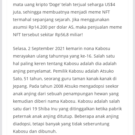
mata uang kripto ‘Doge’ telah terjual seharga US$4
juta, sehingga membuatnya menjadi meme NFT
termahal sepanjang sejarah. Jika menggunakan
asumsi Rp14.200 per dolar AS, maka penjualan meme
NFT tersebut sekitar Rp56,8 miliar!
Selasa, 2 September 2021 kemarin nona Kabosu
merayakan ulang tahunnya yang ke-16. Salah satu
hal paling keren tentang Kabosu adalah dia adalah
anjing penyelamat. Pemilik Kabosu adalah Atsuko
Sato, 51 tahun, seorang guru taman kanak-kanak di
Jepang. Pada tahun 2008 Atsuko mengadopsi seekor
anak anjing dari sebuah penampungan hewan yang
kemudian diberi nama Kabosu. Kabosu adalah salah
satu dari 19 Shiba Inu yang ditinggalkan ketika pabrik
peternak anak anjing ditutup. Beberapa anak anjing
diadopsi, tetapi banyak yang tidak seberuntung
Kabosu dan dibunuh.