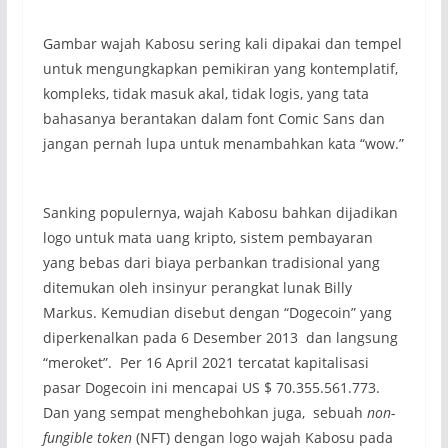
Gambar wajah Kabosu sering kali dipakai dan tempel
untuk mengungkapkan pemikiran yang kontemplatif,
kompleks, tidak masuk akal, tidak logis, yang tata
bahasanya berantakan dalam font Comic Sans dan
jangan pernah lupa untuk menambahkan kata “wow.”
Sanking populernya, wajah Kabosu bahkan dijadikan
logo untuk mata uang kripto, sistem pembayaran
yang bebas dari biaya perbankan tradisional yang
ditemukan oleh insinyur perangkat lunak Billy
Markus. Kemudian disebut dengan “Dogecoin” yang
diperkenalkan pada 6 Desember 2013 dan langsung
“meroket”. Per 16 April 2021 tercatat kapitalisasi
pasar Dogecoin ini mencapai US $ 70.355.561.773.
Dan yang sempat menghebohkan juga, sebuah
non-
fungible token
(NFT) dengan logo wajah Kabosu pada