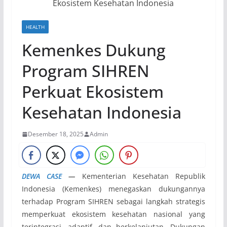
HEALTH
Kemenkes Dukung
Program SIHREN
Perkuat Ekosistem
Kesehatan Indonesia
Desember 18, 2025
Admin
DEWA CASE
—
Kementerian Kesehatan Republik
Indonesia (Kemenkes) menegaskan dukungannya
terhadap Program SIHREN sebagai langkah strategis
memperkuat ekosistem kesehatan nasional yang
terintegrasi, adaptif, dan berkelanjutan. Dukungan