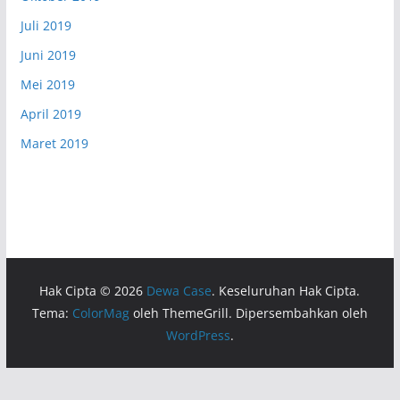
Juli 2019
Juni 2019
Mei 2019
April 2019
Maret 2019
Hak Cipta © 2026
Dewa Case
. Keseluruhan Hak Cipta.
Tema:
ColorMag
oleh ThemeGrill. Dipersembahkan oleh
WordPress
.