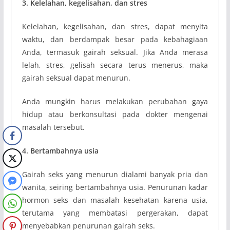
3. Kelelahan, kegelisahan, dan stres
Kelelahan, kegelisahan, dan stres, dapat menyita
waktu, dan berdampak besar pada kebahagiaan
Anda, termasuk gairah seksual. Jika Anda merasa
lelah, stres, gelisah secara terus menerus, maka
gairah seksual dapat menurun.
Anda mungkin harus melakukan perubahan gaya
hidup atau berkonsultasi pada dokter mengenai
masalah tersebut.
4. Bertambahnya usia
Gairah seks yang menurun dialami banyak pria dan
wanita, seiring bertambahnya usia. Penurunan kadar
hormon seks dan masalah kesehatan karena usia,
terutama yang membatasi pergerakan, dapat
menyebabkan penurunan gairah seks.