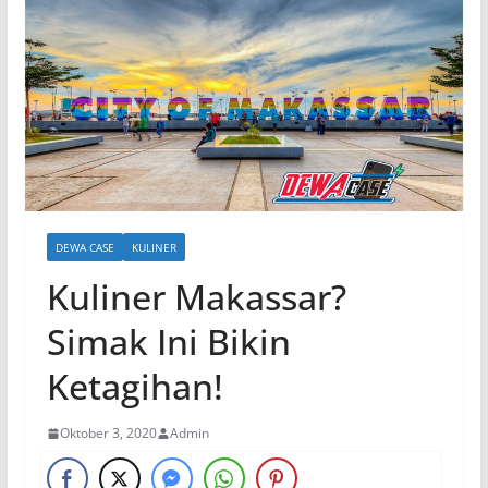
DEWA CASE
KULINER
Kuliner Makassar?
Simak Ini Bikin
Ketagihan!
Oktober 3, 2020
Admin