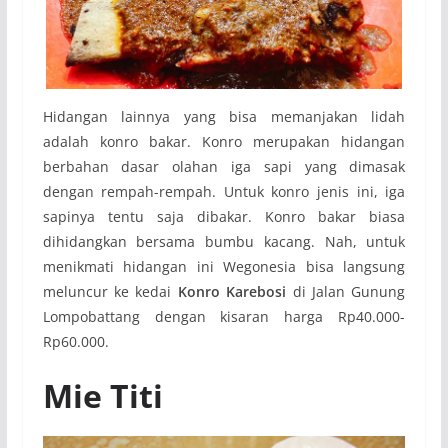
Hidangan lainnya yang bisa memanjakan lidah
adalah konro bakar. Konro merupakan hidangan
berbahan dasar olahan iga sapi yang dimasak
dengan rempah-rempah. Untuk konro jenis ini, iga
sapinya tentu saja dibakar. Konro bakar biasa
dihidangkan bersama bumbu kacang. Nah, untuk
menikmati hidangan ini Wegonesia bisa langsung
meluncur ke kedai
Konro Karebosi
di Jalan Gunung
Lompobattang dengan kisaran harga Rp40.000-
Rp60.000.
Mie Titi