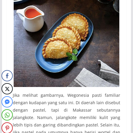
Jika melihat gambarnya, Wegonesia pasti familiar
dengan kudapan yang satu ini. Di daerah lain disebut
dengan pastel, tapi di Makassar sebutannya
jalangkote. Namun, jalangkote memiliki kulit yang
lebih tipis dan garing dibandingkan pastel. Selain itu,
jika pastel pada umumnya hanya berisi wortel dan