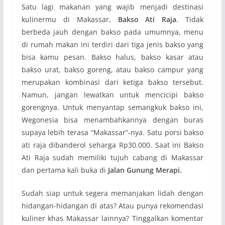
Satu lagi makanan yang wajib menjadi destinasi
kulinermu di Makassar,
Bakso Ati Raja
. Tidak
berbeda jauh dengan bakso pada umumnya, menu
di rumah makan ini terdiri dari tiga jenis bakso yang
bisa kamu pesan. Bakso halus, bakso kasar atau
bakso urat, bakso goreng, atau bakso campur yang
merupakan kombinasi dari ketiga bakso tersebut.
Namun, jangan lewatkan untuk mencicipi bakso
gorengnya. Untuk menyantap semangkuk bakso ini,
Wegonesia bisa menambahkannya dengan buras
supaya lebih terasa “Makassar”-nya. Satu porsi bakso
ati raja dibanderol seharga Rp30.000. Saat ini Bakso
Ati Raja sudah memiliki tujuh cabang di Makassar
dan pertama kali buka di
Jalan Gunung Merapi.
Sudah siap untuk segera memanjakan lidah dengan
hidangan-hidangan di atas? Atau punya rekomendasi
kuliner khas Makassar lainnya? Tinggalkan komentar