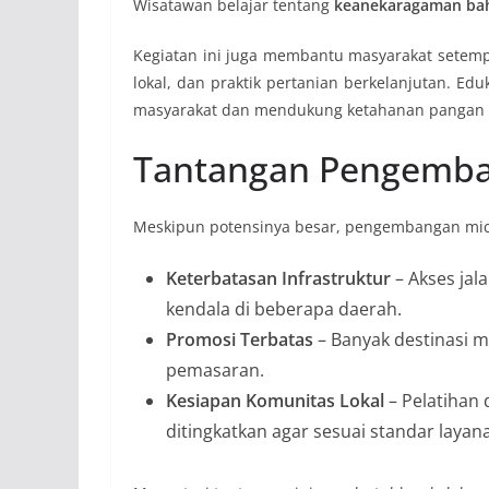
Wisatawan belajar tentang
keanekaragaman baha
Kegiatan ini juga membantu masyarakat setem
lokal, dan praktik pertanian berkelanjutan. Ed
masyarakat dan mendukung ketahanan pangan 
Tantangan Pengemba
Meskipun potensinya besar, pengembangan mic
Keterbatasan Infrastruktur
– Akses jala
kendala di beberapa daerah.
Promosi Terbatas
– Banyak destinasi m
pemasaran.
Kesiapan Komunitas Lokal
– Pelatihan 
ditingkatkan agar sesuai standar layan