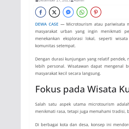
Desember 27, 2025
Admin
DEWA CASE
—
Microtourism atau pariwisata m
masyarakat urban yang ingin menikmati p
menekankan eksplorasi lokal, seperti wisat
komunitas setempat.
Dengan durasi kunjungan yang relatif pendek, 
lebih personal. Wisatawan dapat mengenal b
masyarakat kecil secara langsung.
Fokus pada Wisata Ku
Salah satu aspek utama microtourism adal
menikmati rasa, tetapi juga memahami tradisi, 
Di berbagai kota dan desa, konsep ini mend