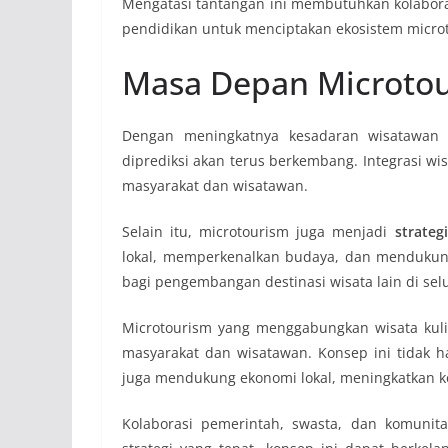
Mengatasi tantangan ini membutuhkan kolaboras
pendidikan untuk menciptakan ekosistem microt
Masa Depan Microtou
Dengan meningkatnya kesadaran wisatawan a
diprediksi akan terus berkembang. Integrasi wi
masyarakat dan wisatawan.
Selain itu, microtourism juga menjadi
strate
lokal, memperkenalkan budaya, dan mendukun
bagi pengembangan destinasi wisata lain di sel
Microtourism yang menggabungkan wisata kulin
masyarakat dan wisatawan. Konsep ini tidak 
juga mendukung ekonomi lokal, meningkatkan ke
Kolaborasi pemerintah, swasta, dan komunita