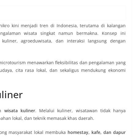
ikro kini menjadi tren di Indonesia, terutama di kalangan
engalaman wisata singkat namun bermakna. Konsep ini
a kuliner, agroeduwisata, dan interaksi langsung dengan
microtourism menawarkan fleksibilitas dan pengalaman yang
udaya, cita rasa lokal, dan sekaligus mendukung ekonomi
liner
ah
wisata kuliner
. Melalui kuliner, wisatawan tidak hanya
bahan lokal, dan teknik memasak khas daerah.
orong masyarakat lokal membuka
homestay, kafe, dan dapur