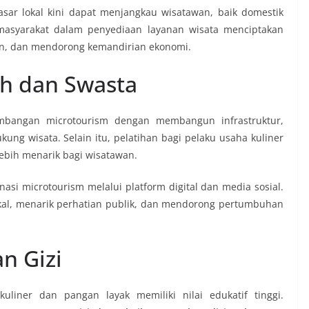
sar lokal kini dapat menjangkau wisatawan, baik domestik
i masyarakat dalam penyediaan layanan wisata menciptakan
an, dan mendorong kemandirian ekonomi.
ah dan Swasta
bangan microtourism dengan membangun infrastruktur,
dukung wisata. Selain itu, pelatihan bagi pelaku usaha kuliner
lebih menarik bagi wisatawan.
si microtourism melalui platform digital dan media sosial.
okal, menarik perhatian publik, dan mendorong pertumbuhan
n Gizi
uliner dan pangan layak memiliki nilai edukatif tinggi.