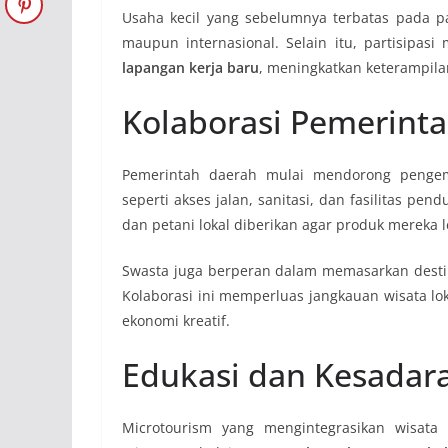
Usaha kecil yang sebelumnya terbatas pada pa
maupun internasional. Selain itu, partisipas
lapangan kerja baru
, meningkatkan keterampil
Kolaborasi Pemerint
Pemerintah daerah mulai mendorong pengem
seperti akses jalan, sanitasi, dan fasilitas pen
dan petani lokal diberikan agar produk mereka 
Swasta juga berperan dalam memasarkan destina
Kolaborasi ini memperluas jangkauan wisata l
ekonomi kreatif.
Edukasi dan Kesadara
Microtourism yang mengintegrasikan wisata k