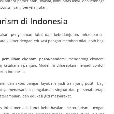
i antara pemerintah, swasta, komunitas lokal, dan lembaga
ourism yang berkelanjutan.
rism di Indonesia
kan pengalaman lokal dan keberlanjutan, microtourism
sata kuliner dengan edukasi pangan memberi nilai lebih bagi
gi pemulihan ekonomi pasca-pandemi
, mendorong ekonomi
g ketahanan pangan. Model ini diharapkan menjadi contoh
uruh Indonesia.
er dan akses pangan layak menjadi tren yang positif bagi
hanya menawarkan pengalaman singkat dan personal, tetapi
terampilan, dan edukasi gizi masyarakat.
s lokal menjadi kunci keberhasilan microtourism. Dengan