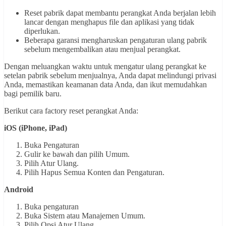
Reset pabrik dapat membantu perangkat Anda berjalan lebih
lancar dengan menghapus file dan aplikasi yang tidak
diperlukan.
Beberapa garansi mengharuskan pengaturan ulang pabrik
sebelum mengembalikan atau menjual perangkat.
Dengan meluangkan waktu untuk mengatur ulang perangkat ke
setelan pabrik sebelum menjualnya, Anda dapat melindungi privasi
Anda, memastikan keamanan data Anda, dan ikut memudahkan
bagi pemilik baru.
Berikut cara factory reset perangkat Anda:
iOS (iPhone, iPad)
Buka Pengaturan
Gulir ke bawah dan pilih Umum.
Pilih Atur Ulang.
Pilih Hapus Semua Konten dan Pengaturan.
Android
Buka pengaturan
Buka Sistem atau Manajemen Umum.
Pilih Opsi Atur Ulang