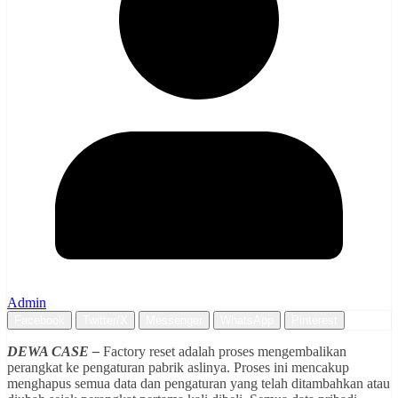
Admin
Facebook
Twitter/X
Messenger
WhatsApp
Pinterest
DEWA CASE –
Factory reset adalah proses mengembalikan
perangkat ke pengaturan pabrik aslinya. Proses ini mencakup
menghapus semua data dan pengaturan yang telah ditambahkan atau