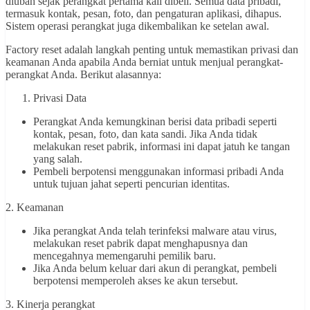
diubah sejak perangkat pertama kali dibeli. Semua data pribadi,
termasuk kontak, pesan, foto, dan pengaturan aplikasi, dihapus.
Sistem operasi perangkat juga dikembalikan ke setelan awal.
Factory reset adalah langkah penting untuk memastikan privasi dan
keamanan Anda apabila Anda berniat untuk menjual perangkat-
perangkat Anda. Berikut alasannya:
Privasi Data
Perangkat Anda kemungkinan berisi data pribadi seperti
kontak, pesan, foto, dan kata sandi. Jika Anda tidak
melakukan reset pabrik, informasi ini dapat jatuh ke tangan
yang salah.
Pembeli berpotensi menggunakan informasi pribadi Anda
untuk tujuan jahat seperti pencurian identitas.
2. Keamanan
Jika perangkat Anda telah terinfeksi malware atau virus,
melakukan reset pabrik dapat menghapusnya dan
mencegahnya memengaruhi pemilik baru.
Jika Anda belum keluar dari akun di perangkat, pembeli
berpotensi memperoleh akses ke akun tersebut.
3. Kinerja perangkat