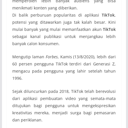
memperoleh lebih banyak audiens yang bisa
menikmati konten yang diberikan.
Di balik perburuan popularitas di aplikasi
TikTok
,
potensi yang ditawarkan juga tak kalah besar. Kini
mulai banyak yang mulai memanfaatkan akun
TikTok
sebagai kanal publikasi untuk menjangkau lebih
banyak calon konsumen.
Mengutip laman
Forbes
, Kamis (13/8/2020), lebih dari
60 persen pengguna TikTok terdiri dari Generasi Z,
mengacu pada pengguna yang lahir setelah tahun
1996.
Sejak diluncurkan pada 2018, TikTok telah berevolusi
dari aplikasi pembuatan video yang semata-mata
ditujukan bagi pengguna untuk mengekspresikan
kreativitas mereka, menjadi surga bagi pemasaran
dan periklanan.