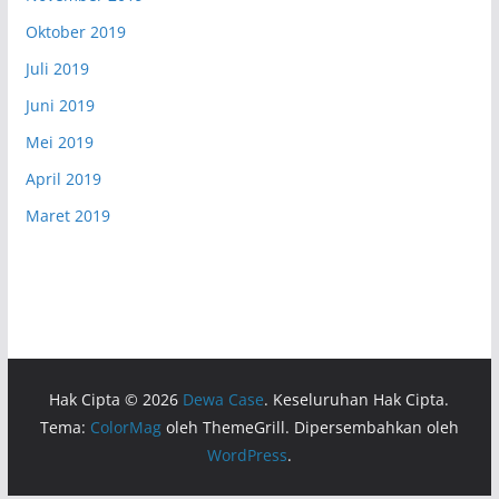
Oktober 2019
Juli 2019
Juni 2019
Mei 2019
April 2019
Maret 2019
Hak Cipta © 2026
Dewa Case
. Keseluruhan Hak Cipta.
Tema:
ColorMag
oleh ThemeGrill. Dipersembahkan oleh
WordPress
.