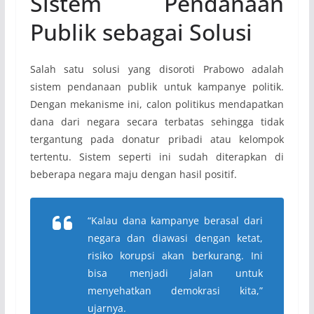
Sistem Pendanaan
Publik sebagai Solusi
Salah satu solusi yang disoroti Prabowo adalah
sistem pendanaan publik untuk kampanye politik.
Dengan mekanisme ini, calon politikus mendapatkan
dana dari negara secara terbatas sehingga tidak
tergantung pada donatur pribadi atau kelompok
tertentu. Sistem seperti ini sudah diterapkan di
beberapa negara maju dengan hasil positif.
“Kalau dana kampanye berasal dari
negara dan diawasi dengan ketat,
risiko korupsi akan berkurang. Ini
bisa menjadi jalan untuk
menyehatkan demokrasi kita,”
ujarnya.