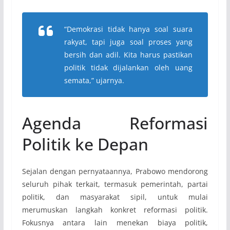
“Demokrasi tidak hanya soal suara
rakyat, tapi juga soal proses yang
bersih dan adil. Kita harus pastikan
politik tidak dijalankan oleh uang
semata,” ujarnya.
Agenda Reformasi
Politik ke Depan
Sejalan dengan pernyataannya, Prabowo mendorong
seluruh pihak terkait, termasuk pemerintah, partai
politik, dan masyarakat sipil, untuk mulai
merumuskan langkah konkret reformasi politik.
Fokusnya antara lain menekan biaya politik,