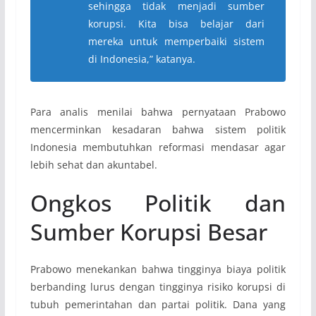
sehingga tidak menjadi sumber
korupsi. Kita bisa belajar dari
mereka untuk memperbaiki sistem
di Indonesia,” katanya.
Para analis menilai bahwa pernyataan Prabowo
mencerminkan kesadaran bahwa sistem politik
Indonesia membutuhkan reformasi mendasar agar
lebih sehat dan akuntabel.
Ongkos Politik dan
Sumber Korupsi Besar
Prabowo menekankan bahwa tingginya biaya politik
berbanding lurus dengan tingginya risiko korupsi di
tubuh pemerintahan dan partai politik. Dana yang