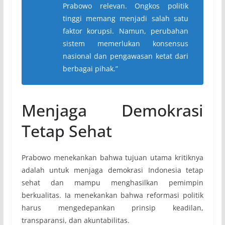
Prabowo relevan. Ongkos politik
tinggi memang menjadi salah satu
faktor korupsi. Namun, perubahan
sistem memerlukan konsensus
nasional dan pengawasan ketat dari
berbagai pihak.”
Menjaga Demokrasi
Tetap Sehat
Prabowo menekankan bahwa tujuan utama kritiknya
adalah untuk menjaga demokrasi Indonesia tetap
sehat dan mampu menghasilkan pemimpin
berkualitas. Ia menekankan bahwa reformasi politik
harus mengedepankan prinsip keadilan,
transparansi, dan akuntabilitas.