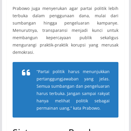
Prabowo juga menyerukan agar partai politik lebih
terbuka dalam penggunaan dana, mulai dari
sumbangan hingga pengeluaran kampanye.
Menurutnya, transparansi menjadi kunci untuk
membangun kepercayaan publik sekaligus
mengurangi praktik-praktik korupsi yang merusak
demokrasi.
“Partai politik harus menunjukkan
pertanggungjawaban yang jelas.
Semua sumbangan dan pengeluaran
harus terbuka. Jangan sampai rakyat
hanya melihat politik sebagai
permainan uang,” kata Prabowo.