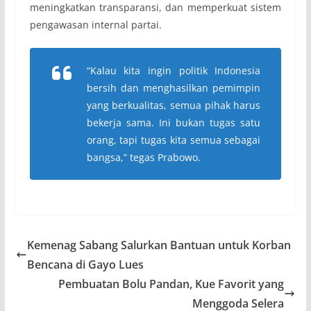
meningkatkan transparansi, dan memperkuat sistem
pengawasan internal partai.
“Kalau kita ingin politik Indonesia
bersih dan menghasilkan pemimpin
yang berkualitas, semua pihak harus
bekerja sama. Ini bukan tugas satu
orang, tapi tugas kita semua sebagai
bangsa,” tegas Prabowo.
Kemenag Sabang Salurkan Bantuan untuk Korban
Bencana di Gayo Lues
Pembuatan Bolu Pandan, Kue Favorit yang
Menggoda Selera