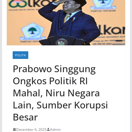
POLITIK
Prabowo Singgung
Ongkos Politik RI
Mahal, Niru Negara
Lain, Sumber Korupsi
Besar
Desember 6, 2025
Admin