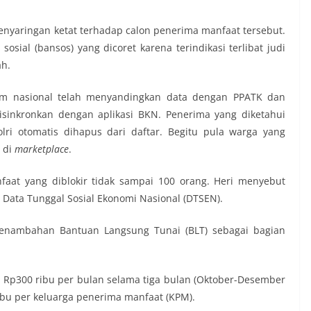
yaringan ketat terhadap calon penerima manfaat tersebut.
sial (bansos) yang dicoret karena terindikasi terlibat judi
ah.
em nasional telah menyandingkan data dengan PPATK dan
 disinkronkan dengan aplikasi BKN. Penerima yang diketahui
olri otomatis dihapus dari daftar. Begitu pula warga yang
n di
marketplace
.
faat yang diblokir tidak sampai 100 orang. Heri menyebut
 Data Tunggal Sosial Ekonomi Nasional (DTSEN).
 penambahan Bantuan Langsung Tunai (BLT) sebagai bagian
Rp300 ribu per bulan selama tiga bulan (Oktober-Desember
ribu per keluarga penerima manfaat (KPM).