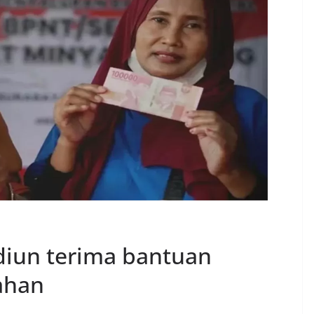
iun terima bantuan
ahan