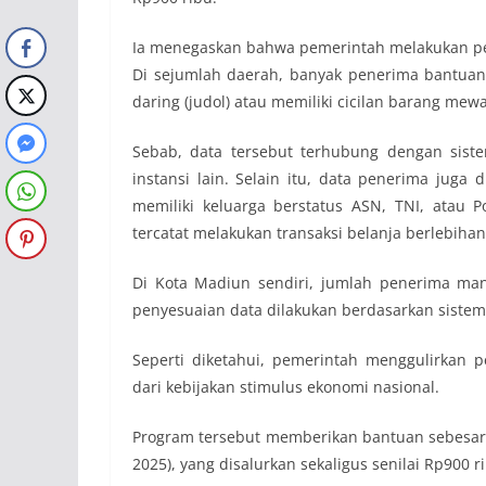
Ia menegaskan bahwa pemerintah melakukan pen
Di sejumlah daerah, banyak penerima bantuan so
daring (judol) atau memiliki cicilan barang mew
Sebab, data tersebut terhubung dengan sist
instansi lain. Selain itu, data penerima juga
memiliki keluarga berstatus ASN, TNI, atau P
tercatat melakukan transaksi belanja berlebiha
Di Kota Madiun sendiri, jumlah penerima man
penyesuaian data dilakukan berdasarkan sistem
Seperti diketahui, pemerintah menggulirkan
dari kebijakan stimulus ekonomi nasional.
Program tersebut memberikan bantuan sebesar 
2025), yang disalurkan sekaligus senilai Rp900 