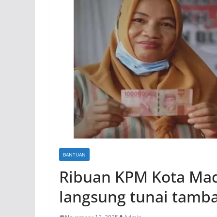
BANTUAN
Ribuan KPM Kota Mad
langsung tunai tamb