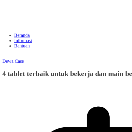
Beranda
Informasi
Bantuan
Dewa Case
4 tablet terbaik untuk bekerja dan main b