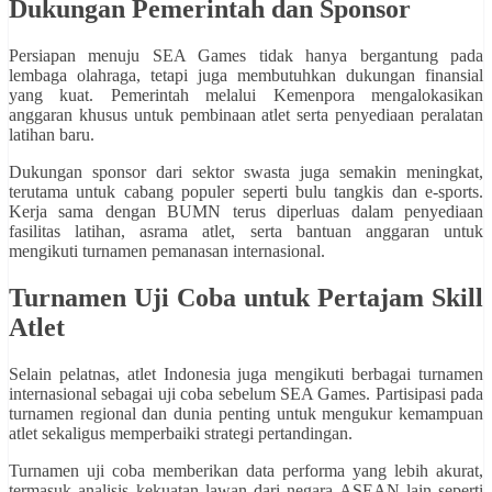
Dukungan Pemerintah dan Sponsor
Persiapan menuju SEA Games tidak hanya bergantung pada
lembaga olahraga, tetapi juga membutuhkan dukungan finansial
yang kuat. Pemerintah melalui Kemenpora mengalokasikan
anggaran khusus untuk pembinaan atlet serta penyediaan peralatan
latihan baru.
Dukungan sponsor dari sektor swasta juga semakin meningkat,
terutama untuk cabang populer seperti bulu tangkis dan e-sports.
Kerja sama dengan BUMN terus diperluas dalam penyediaan
fasilitas latihan, asrama atlet, serta bantuan anggaran untuk
mengikuti turnamen pemanasan internasional.
Turnamen Uji Coba untuk Pertajam Skill
Atlet
Selain pelatnas, atlet Indonesia juga mengikuti berbagai turnamen
internasional sebagai uji coba sebelum SEA Games. Partisipasi pada
turnamen regional dan dunia penting untuk mengukur kemampuan
atlet sekaligus memperbaiki strategi pertandingan.
Turnamen uji coba memberikan data performa yang lebih akurat,
termasuk analisis kekuatan lawan dari negara ASEAN lain seperti