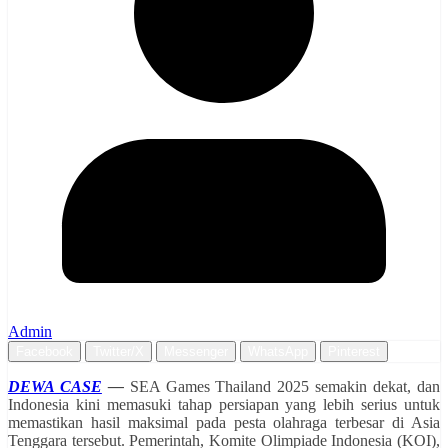
Admin
Facebook
Twitter/X
Messenger
WhatsApp
Pinterest
DEWA CASE
—
SEA Games Thailand 2025 semakin dekat, dan
Indonesia kini memasuki tahap persiapan yang lebih serius untuk
memastikan hasil maksimal pada pesta olahraga terbesar di Asia
Tenggara tersebut. Pemerintah, Komite Olimpiade Indonesia (KOI),