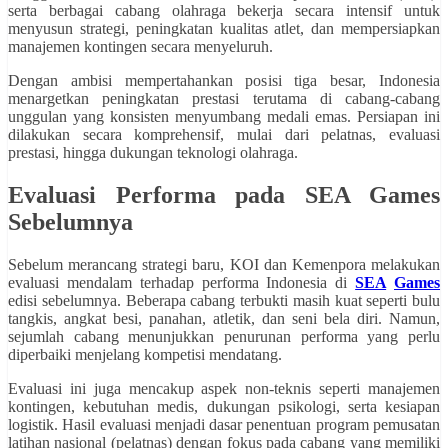
serta berbagai cabang olahraga bekerja secara intensif untuk
menyusun strategi, peningkatan kualitas atlet, dan mempersiapkan
manajemen kontingen secara menyeluruh.
Dengan ambisi mempertahankan posisi tiga besar, Indonesia
menargetkan peningkatan prestasi terutama di cabang-cabang
unggulan yang konsisten menyumbang medali emas. Persiapan ini
dilakukan secara komprehensif, mulai dari pelatnas, evaluasi
prestasi, hingga dukungan teknologi olahraga.
Evaluasi Performa pada SEA Games
Sebelumnya
Sebelum merancang strategi baru, KOI dan Kemenpora melakukan
evaluasi mendalam terhadap performa Indonesia di
SEA
Games
edisi sebelumnya. Beberapa cabang terbukti masih kuat seperti bulu
tangkis, angkat besi, panahan, atletik, dan seni bela diri. Namun,
sejumlah cabang menunjukkan penurunan performa yang perlu
diperbaiki menjelang kompetisi mendatang.
Evaluasi ini juga mencakup aspek non-teknis seperti manajemen
kontingen, kebutuhan medis, dukungan psikologi, serta kesiapan
logistik. Hasil evaluasi menjadi dasar penentuan program pemusatan
latihan nasional (pelatnas) dengan fokus pada cabang yang memiliki