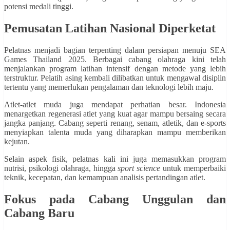
potensi medali tinggi.
Pemusatan Latihan Nasional Diperketat
Pelatnas menjadi bagian terpenting dalam persiapan menuju SEA
Games Thailand 2025. Berbagai cabang olahraga kini telah
menjalankan program latihan intensif dengan metode yang lebih
terstruktur. Pelatih asing kembali dilibatkan untuk mengawal disiplin
tertentu yang memerlukan pengalaman dan teknologi lebih maju.
Atlet-atlet muda juga mendapat perhatian besar. Indonesia
menargetkan regenerasi atlet yang kuat agar mampu bersaing secara
jangka panjang. Cabang seperti renang, senam, atletik, dan e-sports
menyiapkan talenta muda yang diharapkan mampu memberikan
kejutan.
Selain aspek fisik, pelatnas kali ini juga memasukkan program
nutrisi, psikologi olahraga, hingga
sport science
untuk memperbaiki
teknik, kecepatan, dan kemampuan analisis pertandingan atlet.
Fokus pada Cabang Unggulan dan
Cabang Baru