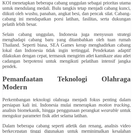
KOI menetapkan beberapa cabang unggulan sebagai prioritas utama
untuk mendulang medali. Bulu tangkis tetap menjadi cabang kunci,
diikuti oleh wushu, panahan, angkat besi, dan pencak silat. Cabang-
cabang ini mendapatkan porsi latihan, fasilitas, serta dukungan
pelatih lebih besar.
Selain cabang unggulan, Indonesia juga menyusun strategi
menghadapi cabang baru yang ditambahkan oleh tuan rumah
Thailand. Seperti biasa, SEA Games kerap menghadirkan cabang
lokal dan Indonesia tidak ingin tertinggal. Pendekatan adaptif
dilakukan dengan cepat, termasuk mengirim atlet kamikaze atau atlet
cadangan berpotensi untuk mengikuti pelatihan intensif jangka
pendek.
Pemanfaatan Teknologi Olahraga
Modern
Perkembangan teknologi olahraga menjadi fokus penting dalam
persiapan kali ini. Indonesia mulai menerapkan
motion tracking
,
analisis biomekanik, hingga penggunaan perangkat
wearable
untuk
mengukur parameter fisik atlet selama latihan.
Dalam beberapa cabang seperti atletik dan renang, analisis video
berkecepatan tinggi digunakan untuk meminimalkan kesalahan