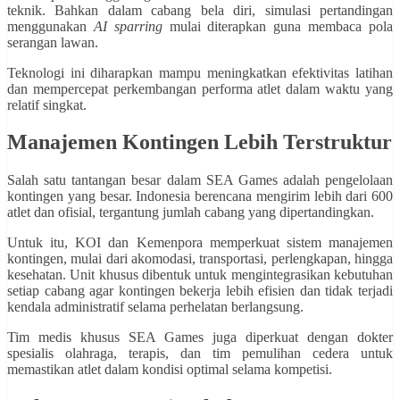
teknik. Bahkan dalam cabang bela diri, simulasi pertandingan
menggunakan
AI sparring
mulai diterapkan guna membaca pola
serangan lawan.
Teknologi ini diharapkan mampu meningkatkan efektivitas latihan
dan mempercepat perkembangan performa atlet dalam waktu yang
relatif singkat.
Manajemen Kontingen Lebih Terstruktur
Salah satu tantangan besar dalam SEA Games adalah pengelolaan
kontingen yang besar. Indonesia berencana mengirim lebih dari 600
atlet dan ofisial, tergantung jumlah cabang yang dipertandingkan.
Untuk itu, KOI dan Kemenpora memperkuat sistem manajemen
kontingen, mulai dari akomodasi, transportasi, perlengkapan, hingga
kesehatan. Unit khusus dibentuk untuk mengintegrasikan kebutuhan
setiap cabang agar kontingen bekerja lebih efisien dan tidak terjadi
kendala administratif selama perhelatan berlangsung.
Tim medis khusus SEA Games juga diperkuat dengan dokter
spesialis olahraga, terapis, dan tim pemulihan cedera untuk
memastikan atlet dalam kondisi optimal selama kompetisi.