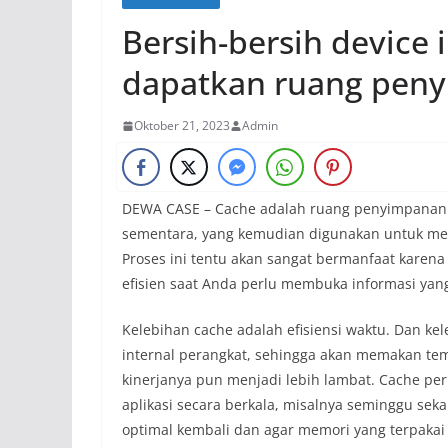
Bersih-bersih device 
dapatkan ruang peny
Oktober 21, 2023
Admin
DEWA CASE – Cache adalah ruang penyimpanan 
sementara, yang kemudian digunakan untuk mem
Proses ini tentu akan sangat bermanfaat kare
efisien saat Anda perlu membuka informasi yan
Kelebihan cache adalah efisiensi waktu. Dan k
internal perangkat, sehingga akan memakan te
kinerjanya pun menjadi lebih lambat. Cache perl
aplikasi secara berkala, misalnya seminggu sekal
optimal kembali dan agar memori yang terpakai 