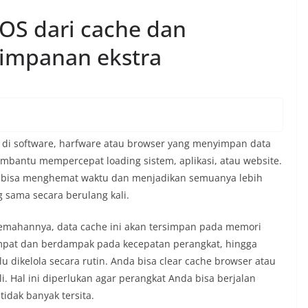
iOS dari cache dan
impanan ekstra
di software, harfware atau browser yang menyimpan data
bantu mempercepat loading sistem, aplikasi, atau website.
na bisa menghemat waktu dan menjadikan semuanya lebih
g sama secara berulang kali.
elemahannya, data cache ini akan tersimpan pada memori
mpat dan berdampak pada kecepatan perangkat, hingga
u dikelola secara rutin. Anda bisa clear cache browser atau
i. Hal ini diperlukan agar perangkat Anda bisa berjalan
tidak banyak tersita.