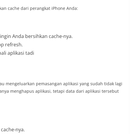
kan cache dari perangkat iPhone Anda:
g ingin Anda bersihkan cache-nya.
p refresh.
i aplikasi tadi
tau mengeluarkan pemasangan aplikasi yang sudah tidak lagi
anya menghapus aplikasi, tetapi data dari aplikasi tersebut
n cache-nya.