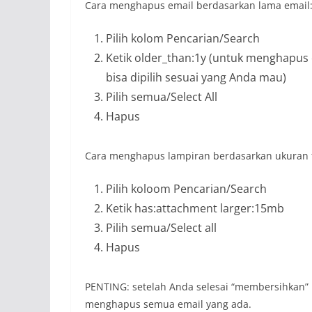
Cara menghapus email berdasarkan lama email
Pilih kolom Pencarian/Search
Ketik older_than:1y (untuk menghapus e
bisa dipilih sesuai yang Anda mau)
Pilih semua/Select All
Hapus
Cara menghapus lampiran berdasarkan ukuran f
Pilih koloom Pencarian/Search
Ketik has:attachment larger:15mb
Pilih semua/Select all
Hapus
PENTING: setelah Anda selesai “membersihkan” 
menghapus semua email yang ada.