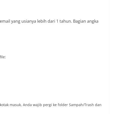
:
mail yang usianya lebih dari 1 tahun. Bagian angka
ile:
kotak masuk, Anda wajib pergi ke folder Sampah/Trash dan