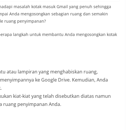
hadapi masalah kotak masuk Gmail yang penuh sehingga
ampai Anda mengosongkan sebagian ruang dan semakin
de ruang penyimpanan?
beberapa langkah untuk membantu Anda mengosongkan kotak
entu atau lampiran yang menghabiskan ruang,
menyimpannya ke Google Drive. Kemudian, Anda
.
ukan kiat-kiat yang telah disebutkan diatas namun
a ruang penyimpanan Anda.