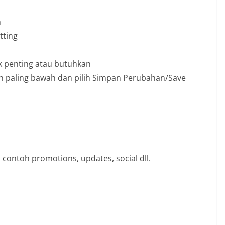
n
tting
ak penting atau butuhkan
an paling bawah dan pilih Simpan Perubahan/Save
 contoh promotions, updates, social dll.