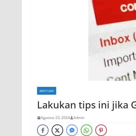
BANTUAN
Lakukan tips ini jik
Agustus 23, 2024
Admin