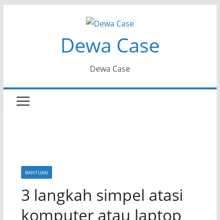
Skip
to
Dewa Case
content
Dewa Case
BANTUAN
3 langkah simpel atasi
komputer atau laptop