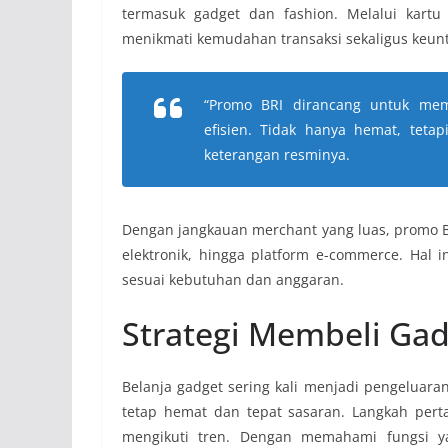
termasuk gadget dan fashion. Melalui kartu 
menikmati kemudahan transaksi sekaligus keu
“Promo BRI dirancang untuk me
efisien. Tidak hanya hemat, teta
keterangan resminya.
Dengan jangkauan merchant yang luas, promo BR
elektronik, hingga platform e-commerce. Hal 
sesuai kebutuhan dan anggaran.
Strategi Membeli Gad
Belanja gadget sering kali menjadi pengeluaran
tetap hemat dan tepat sasaran. Langkah per
mengikuti tren. Dengan memahami fungsi y