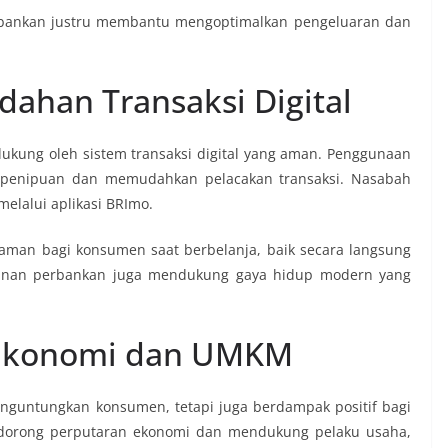
bankan justru membantu mengoptimalkan pengeluaran dan
.
han Transaksi Digital
dukung oleh sistem transaksi digital yang aman. Penggunaan
ko penipuan dan memudahkan pelacakan transaksi. Nasabah
elalui aplikasi BRImo.
man bagi konsumen saat berbelanja, baik secara langsung
layanan perbankan juga mendukung gaya hidup modern yang
i Ekonomi dan UMKM
guntungkan konsumen, tetapi juga berdampak positif bagi
dorong perputaran ekonomi dan mendukung pelaku usaha,