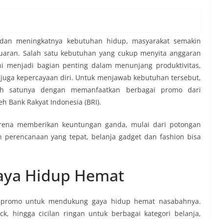
dan meningkatnya kebutuhan hidup, masyarakat semakin
uaran. Salah satu kebutuhan yang cukup menyita anggaran
ni menjadi bagian penting dalam menunjang produktivitas,
i juga kepercayaan diri. Untuk menjawab kebutuhan tersebut,
alah satunya dengan memanfaatkan berbagai promo dari
h Bank Rakyat Indonesia (BRI).
rena memberikan keuntungan ganda, mulai dari potongan
perencanaan yang tepat, belanja gadget dan fashion bisa
aya Hidup Hemat
m promo untuk mendukung gaya hidup hemat nasabahnya.
, hingga cicilan ringan untuk berbagai kategori belanja,