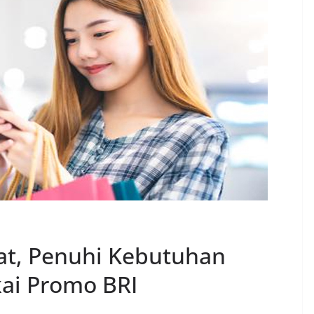
at, Penuhi Kebutuhan
kai Promo BRI