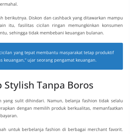
termahal.
h berikutnya. Diskon dan cashback yang ditawarkan mampu
lain itu, fasilitas cicilan ringan memungkinkan konsumen
ntu, sehingga tidak membebani keuangan bulanan.
cicilan yang tepat membantu masyarakat tetap produktif
as keuangan,” ujar seorang pengamat keuangan.
p Stylish Tanpa Boros
 yang sulit dihindari. Namun, belanja fashion tidak selalu
iterapkan dengan memilih produk berkualitas, memanfaatkan
bayaran.
 untuk berbelanja fashion di berbagai merchant favorit.