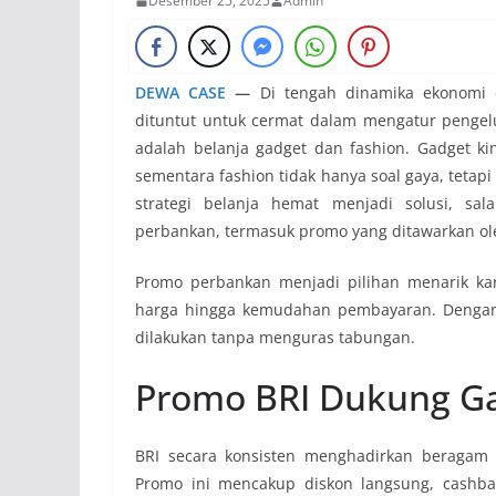
Desember 25, 2025
Admin
DEWA CASE
—
Di tengah dinamika ekonomi 
dituntut untuk cermat dalam mengatur pengel
adalah belanja gadget dan fashion. Gadget ki
sementara fashion tidak hanya soal gaya, tetap
strategi belanja hemat menjadi solusi, s
perbankan, termasuk promo yang ditawarkan ole
Promo perbankan menjadi pilihan menarik ka
harga hingga kemudahan pembayaran. Dengan 
dilakukan tanpa menguras tabungan.
Promo BRI Dukung G
BRI secara konsisten menghadirkan beraga
Promo ini mencakup diskon langsung, cashback