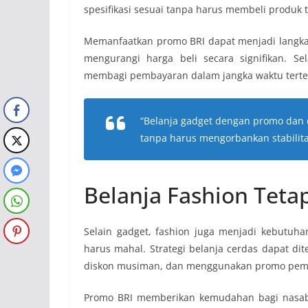
spesifikasi sesuai tanpa harus membeli produk 
Memanfaatkan promo BRI dapat menjadi langka
mengurangi harga beli secara signifikan. Se
membagi pembayaran dalam jangka waktu terte
“Belanja gadget dengan promo dan 
tanpa harus mengorbankan stabilit
Belanja Fashion Teta
Selain gadget, fashion juga menjadi kebutuhan
harus mahal. Strategi belanja cerdas dapat d
diskon musiman, dan menggunakan promo pem
Promo BRI memberikan kemudahan bagi nasabah