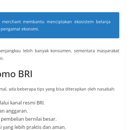
n merchant membantu menciptakan ekosistem belanja
a pengamat ekonomi.
enjangkau lebih banyak konsumen, sementara masyarakat
u.
omo BRI
mal, ada beberapa tips yang bisa diterapkan oleh nasabah:
alui kanal resmi BRI.
an anggaran.
 pembelian bernilai besar.
i yang lebih praktis dan aman.