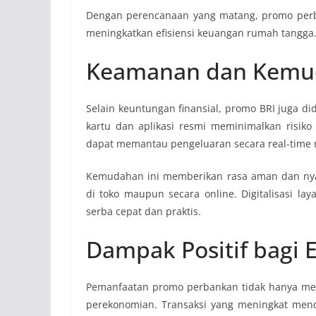
Dengan perencanaan yang matang, promo per
meningkatkan efisiensi keuangan rumah tangga
Keamanan dan Kemuda
Selain keuntungan finansial, promo BRI juga di
kartu dan aplikasi resmi meminimalkan risi
dapat memantau pengeluaran secara real-time m
Kemudahan ini memberikan rasa aman dan nya
di toko maupun secara online. Digitalisasi 
serba cepat dan praktis.
Dampak Positif bag
Pemanfaatan promo perbankan tidak hanya men
perekonomian. Transaksi yang meningkat men